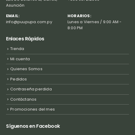
Asunción
EMAIL:
HORARIOS:
info@puupupa.com.py
Lunes a Viernes / 9:00 AM -
8:00 PM
Enlaces Rápidos
Tienda
Mi cuenta
Quienes Somos
Pedidos
Contraseña perdida
Contáctanos
Promociones del mes
Síguenos en Facebook