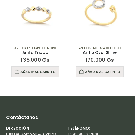
ANILLOS
,
ENCHAPADO EN ORO
ANILLOS
,
ENCHAPADO EN ORO
Anillo Triada
Anillo Oval Shine
135.000
Gs
170.000
Gs
AÑADIR AL CARRITO
AÑADIR AL CARRITO
Contáctanos
DIRECCIÓN:
TELÉFONO:
Luis De Bolanos &, Carios,
+595 981 212600