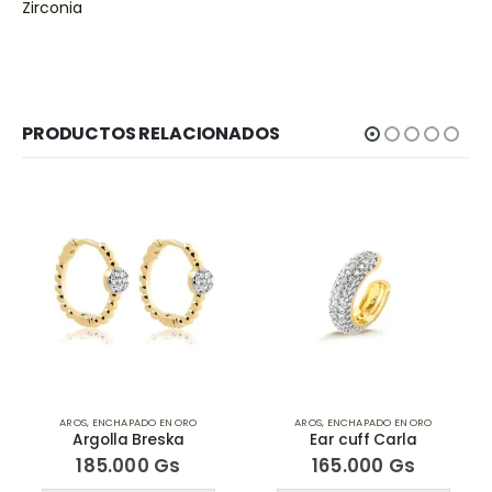
Zirconia
PRODUCTOS RELACIONADOS
AROS
,
ENCHAPADO EN ORO
AROS
,
ENCHAPADO EN ORO
Argolla Breska
Ear cuff Carla
185.000
Gs
165.000
Gs