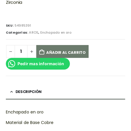
Zirconia
SKU:
54985391
Categorías:
AROS
,
Enchapado en oro
AÑADIR AL CARRITO
Pedir mas información
DESCRIPCIÓN
Enchapado en oro
Material de Base Cobre