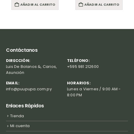
AÑADIR AL CARRITO
AÑADIR AL CARRITO
Contáctanos
DIRECCIÓN:
TELÉFONO:
Luis De Bolanos &, Carios,
+595 981 212600
Asunción
EMAIL:
HORARIOS:
info@puupupa.com.py
Lunes a Viernes / 9:00 AM -
8:00 PM
Enlaces Rápidos
Tienda
Mi cuenta