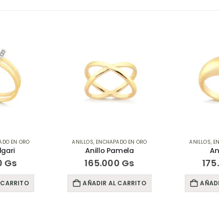
ADO EN ORO
ANILLOS
,
ENCHAPADO EN ORO
ANILLOS
,
E
lgari
Anillo Pamela
An
0
Gs
165.000
Gs
175
 CARRITO
AÑADIR AL CARRITO
AÑADI