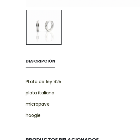
DESCRIPCIÓN
PLata de ley 925
plata italiana
micropave
hoogie
PRODUCTOS RELACIONADOS