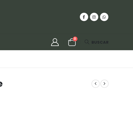
0
BUSCAR
e