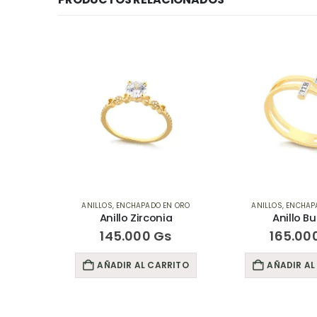
N ORO
ANILLOS
,
ENCHAPADO EN ORO
ANILLOS
,
ENCHAP
Anillo Zirconia
Anillo Bu
s
145.000
Gs
165.00
RITO
AÑADIR AL CARRITO
AÑADIR AL