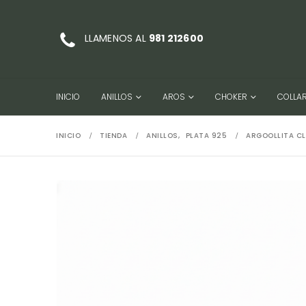
LLAMENOS AL
981 212600
INICIO
ANILLOS
AROS
CHOKER
COLLA
INICIO
TIENDA
ANILLOS
,
PLATA 925
ARGOOLLITA CL