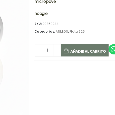
micropave
hoogie
SKU:
20250244
Categorías:
ANILLOS
,
Plata 925
AÑADIR AL CARRITO