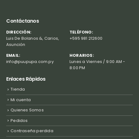
Contáctanos
DIRECCIÓN:
TELÉFONO:
Luis De Bolanos &, Carios,
+595 981 212600
Asunción
EMAIL:
HORARIOS:
info@puupupa.com.py
Lunes a Viernes / 9:00 AM -
8:00 PM
Enlaces Rápidos
Tienda
Mi cuenta
Quienes Somos
Pedidos
Contraseña perdida