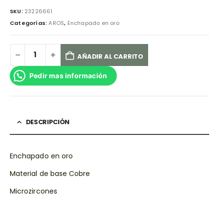
SKU:
23226661
Categorías:
AROS
,
Enchapado en oro
AÑADIR AL CARRITO
Pedir mas información
DESCRIPCIÓN
Enchapado en oro
Material de base Cobre
Microzircones