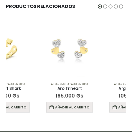
PRODUCTOS RELACIONADOS
AROS
,
ENCHAPADO EN ORO
AROS
,
ENCHAPADO EN ORO
Aro Triheart
Argollita Maia
165.000
Gs
105.000
Gs
AÑADIR AL CARRITO
AÑADIR AL CARRITO