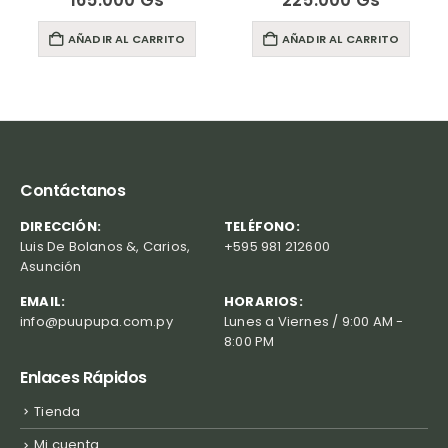
165.000
Gs
225.000
Gs
AÑADIR AL CARRITO
AÑADIR AL CARRITO
Contáctanos
DIRECCIÓN:
TELÉFONO:
Luis De Bolanos &, Carios,
+595 981 212600
Asunción
EMAIL:
HORARIOS:
info@puupupa.com.py
Lunes a Viernes / 9:00 AM -
8:00 PM
Enlaces Rápidos
Tienda
Mi cuenta