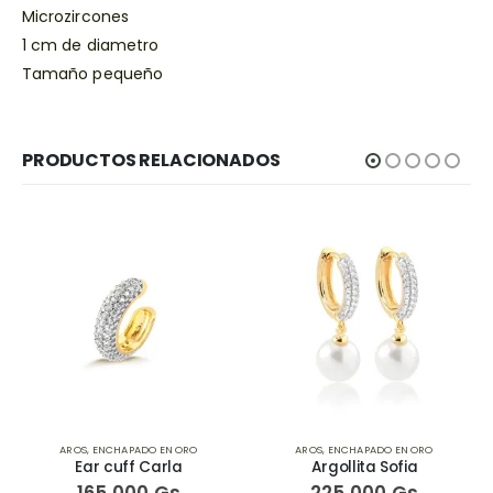
Microzircones
1 cm de diametro
Tamaño pequeño
PRODUCTOS RELACIONADOS
AROS
,
ENCHAPADO EN ORO
AROS
,
ENCHAPADO EN ORO
Ear cuff Carla
Argollita Sofia