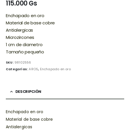
115.000
Gs
Enchapado en oro
Material de base cobre
Antialergicas
Microzircones
1 cm de diametro
Tamaño pequeño
SKU:
98102556
Categorías:
AROS
,
Enchapado en oro
DESCRIPCIÓN
Enchapado en oro
Material de base cobre
Antialergicas