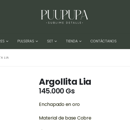
RES
PULSERAS
SET
TIENDA
CONTÁCTANOS
A LIA
Argollita Lia
145.000
Gs
Enchapado en oro
Material de base Cobre