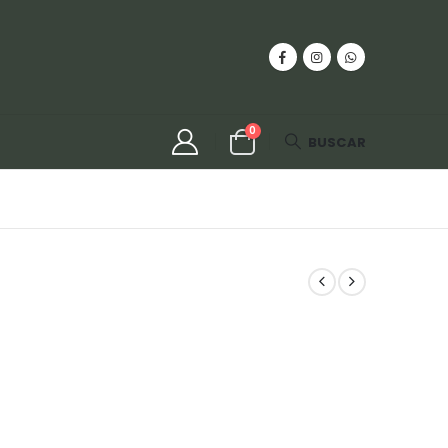
0
BUSCAR