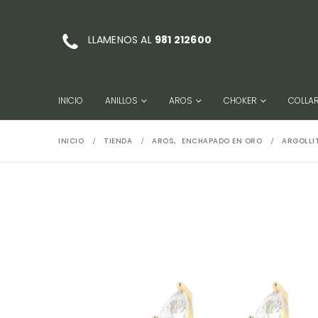
LLAMENOS AL
981 212600
INICIO
ANILLOS
AROS
CHOKER
COLLA
INICIO
TIENDA
AROS
,
ENCHAPADO EN ORO
ARGOLLIT