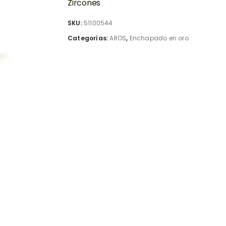
Zircones
SKU:
51100544
Categorías:
AROS
,
Enchapado en oro