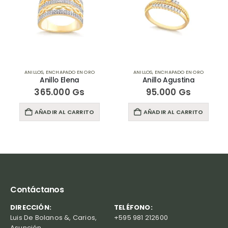
ANILLOS
,
ENCHAPADO EN ORO
ANILLOS
,
ENCHAPADO EN ORO
Anillo Elena
Anillo Agustina
365.000
Gs
95.000
Gs
AÑADIR AL CARRITO
AÑADIR AL CARRITO
Contáctanos
DIRECCIÓN:
TELÉFONO:
Luis De Bolanos &, Carios,
+595 981 212600
Asunción