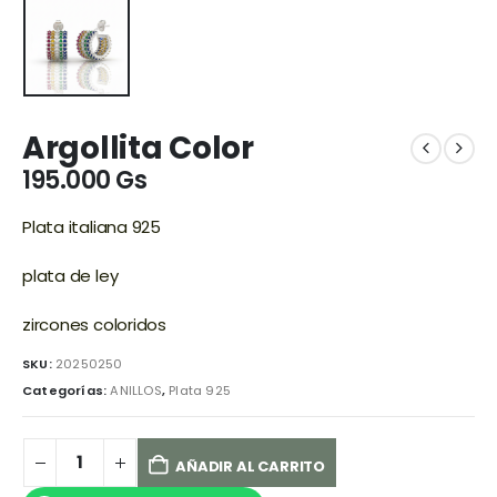
Argollita Color
195.000
Gs
Plata italiana 925
plata de ley
zircones coloridos
SKU:
20250250
Categorías:
ANILLOS
,
Plata 925
AÑADIR AL CARRITO