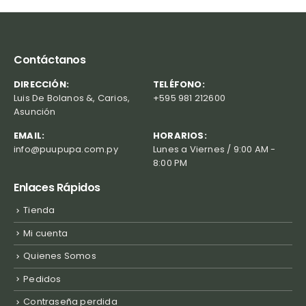
Contáctanos
DIRECCIÓN:
TELÉFONO:
Luis De Bolanos &, Carios,
+595 981 212600
Asunción
EMAIL:
HORARIOS:
info@puupupa.com.py
Lunes a Viernes / 9:00 AM -
8:00 PM
Enlaces Rápidos
Tienda
Mi cuenta
Quienes Somos
Pedidos
Contraseña perdida