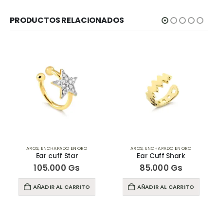
PRODUCTOS RELACIONADOS
AROS
,
ENCHAPADO EN ORO
AROS
,
ENCHAPADO EN ORO
Ear cuff Star
Ear Cuff Shark
105.000
Gs
85.000
Gs
AÑADIR AL CARRITO
AÑADIR AL CARRITO