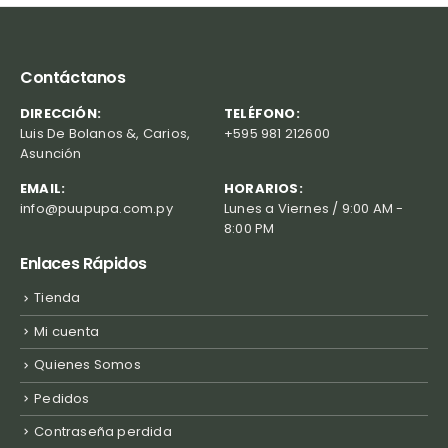
Contáctanos
DIRECCIÓN:
TELÉFONO:
Luis De Bolanos &, Carios,
+595 981 212600
Asunción
EMAIL:
HORARIOS:
info@puupupa.com.py
Lunes a Viernes / 9:00 AM -
8:00 PM
Enlaces Rápidos
Tienda
Mi cuenta
Quienes Somos
Pedidos
Contraseña perdida