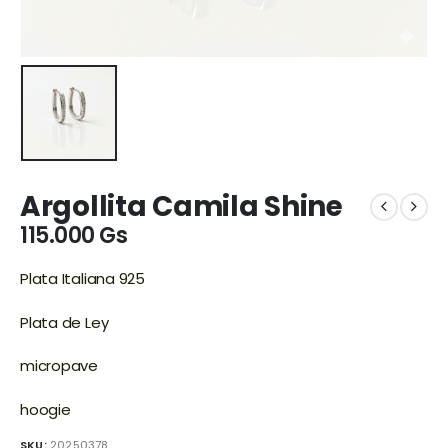
Argollita Camila Shine
115.000
Gs
Plata Italiana 925
Plata de Ley
micropave
hoogie
SKU:
20250378