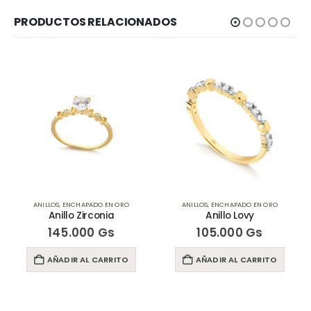
PRODUCTOS RELACIONADOS
ANILLOS
,
ENCHAPADO EN ORO
ANILLOS
,
ENCHAPADO EN ORO
Anillo Zirconia
Anillo Lovy
145.000
Gs
105.000
Gs
AÑADIR AL CARRITO
AÑADIR AL CARRITO