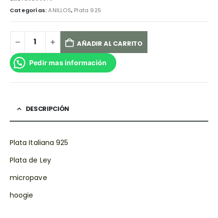
Categorías:
ANILLOS
,
Plata 925
AÑADIR AL CARRITO
Pedir mas información
DESCRIPCIÓN
Plata Italiana 925
Plata de Ley
micropave
hoogie