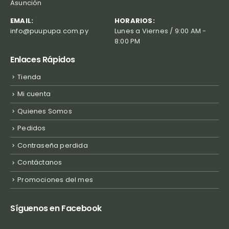
Asunción
EMAIL:
HORARIOS:
info@puupupa.com.py
Lunes a Viernes / 9:00 AM -
8:00 PM
Enlaces Rápidos
Tienda
Mi cuenta
Quienes Somos
Pedidos
Contraseña perdida
Contáctanos
Promociones del mes
Síguenos en Facebook