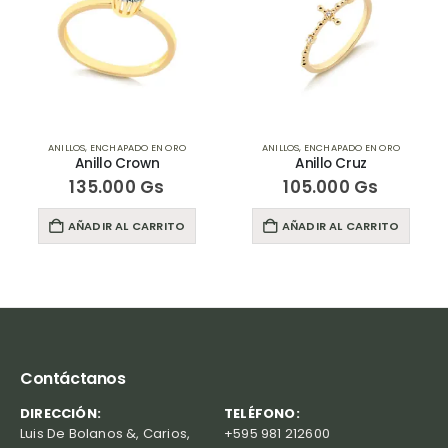
ANILLOS
,
ENCHAPADO EN ORO
ANILLOS
,
ENCHAPADO EN ORO
Anillo Crown
Anillo Cruz
135.000
Gs
105.000
Gs
AÑADIR AL CARRITO
AÑADIR AL CARRITO
Contáctanos
DIRECCIÓN:
TELÉFONO:
Luis De Bolanos &, Carios,
+595 981 212600