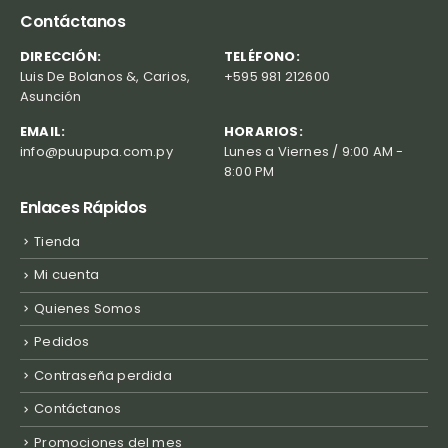
Contáctanos
DIRECCIÓN:
TELÉFONO:
Luis De Bolanos &, Carios,
+595 981 212600
Asunción
EMAIL:
HORARIOS:
info@puupupa.com.py
Lunes a Viernes / 9:00 AM -
8:00 PM
Enlaces Rápidos
Tienda
Mi cuenta
Quienes Somos
Pedidos
Contraseña perdida
Contáctanos
Promociones del mes